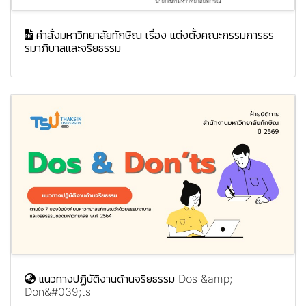
คำสั่งมหาวิทยาลัยทักษิณ เรื่อง แต่งตั้งคณะกรรมการธร
รมาภิบาลและจริยธรรม
แนวทางปฏิบัติงานด้านจริยธรรม Dos &amp;
Don&#039;ts